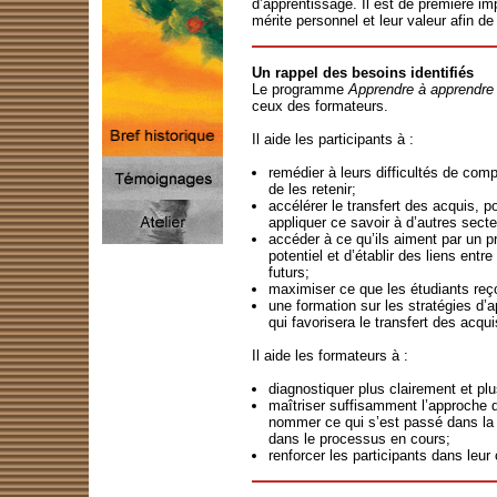
d’apprentissage. Il est de première im
mérite personnel et leur valeur afin d
Un rappel des besoins identifiés
Le programme
Apprendre à apprendre
ceux des formateurs.
Il aide les participants à :
remédier à leurs difficultés de comp
de les retenir;
accélérer le transfert des acquis, p
appliquer ce savoir à d’autres secte
accéder à ce qu’ils aiment par un pr
potentiel et d’établir des liens entr
futurs;
maximiser ce que les étudiants reç
une formation sur les stratégies d’a
qui favorisera le transfert des acqui
Il aide les formateurs à :
diagnostiquer plus clairement et plu
maîtriser suffisamment l’approche d’
nommer ce qui s’est passé dans la r
dans le processus en cours;
renforcer les participants dans leu