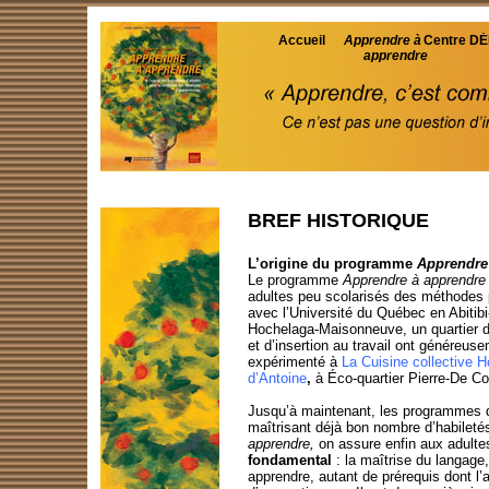
Accueil
Apprendre à
Centre D
apprendre
BREF HISTORIQUE
L’origine du programme
Apprendre
Le programme
Apprendre à apprendre
adultes peu scolarisés des méthodes p
avec l’Université du Québec en Abitibi
Hochelaga-
Maisonneuve, un quartier 
et d’insertion au travail ont généreus
expérimenté à
La Cuisine collective H
d’Antoine
,
à Éco-
quartier Pierre-
De Co
Jusqu’à maintenant, les programmes d
maîtrisant déjà bon nombre d’habileté
apprendre,
on assure enfin aux adulte
fondamental
: la maîtrise du langage
apprendre, autant de prérequis dont l’